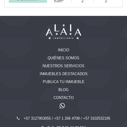
63m²
2
2
INICIO
QUIÉNES SOMOS
NUESTROS SERVICIOS
INMUEBLES DESTACADOS
PUBLICA TU INMUEBLE
BLOG
CONTACTO
+57 3127953055
/
+57 1 266 4708
/
+57 3102532195