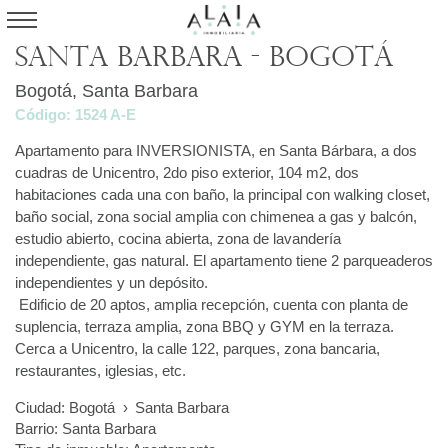
Santa Barbara - Bogotá
Bogotá, Santa Barbara
Código: 1524 A-E
Apartamento para INVERSIONISTA, en Santa Bárbara, a dos
cuadras de Unicentro, 2do piso exterior, 104 m2, dos
habitaciones cada una con baño, la principal con walking closet,
baño social, zona social amplia con chimenea a gas y balcón,
estudio abierto, cocina abierta, zona de lavandería
independiente, gas natural. El apartamento tiene 2 parqueaderos
independientes y un depósito.
Edificio de 20 aptos, amplia recepción, cuenta con planta de
suplencia, terraza amplia, zona BBQ y GYM en la terraza.
Cerca a Unicentro, la calle 122, parques, zona bancaria,
restaurantes, iglesias, etc.
Ciudad:
Bogotá
›
Santa Barbara
Barrio: Santa Barbara