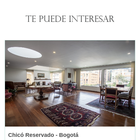
Te puede interesar
Chicó Reservado - Bogotá