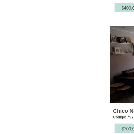
$400.
Chico N
Código: 75
$700.