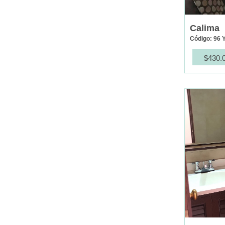
Calima
Código: 96 
$430.