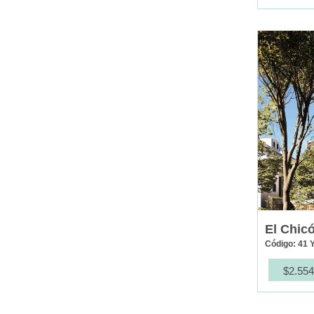
El Chic
Código: 41 
$2.554