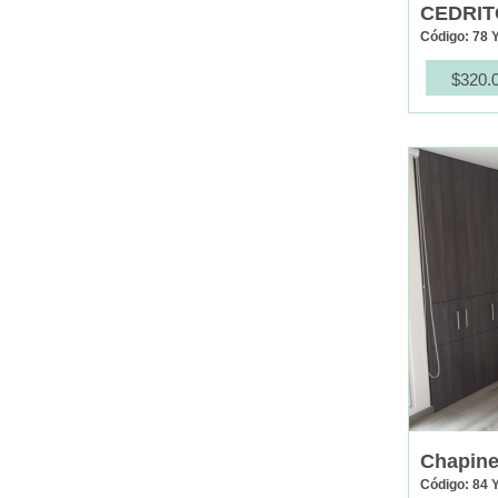
CEDRIT
Código: 78 
$320.
Chapine
Código: 84 