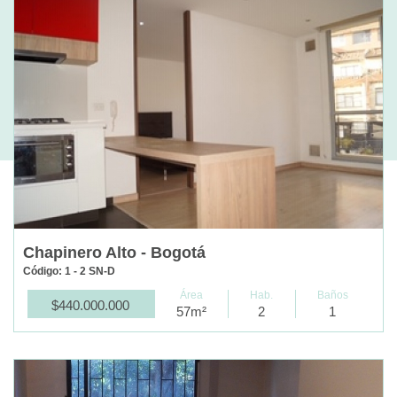
Chapinero Alto - Bogotá
Código: 1 - 2 SN-D
Área
Hab.
Baños
$440.000.000
57m²
2
1